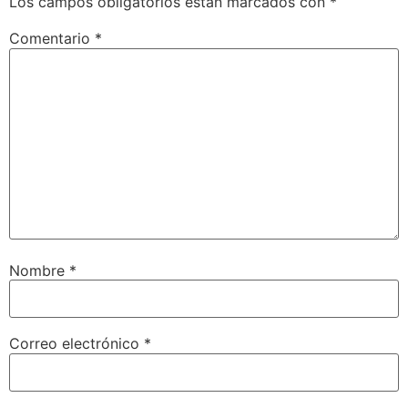
Los campos obligatorios están marcados con
*
Comentario
*
Nombre
*
Correo electrónico
*