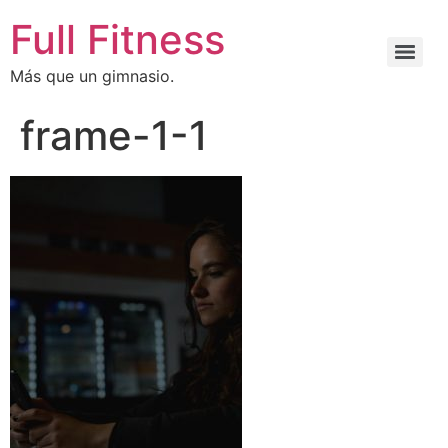
Full Fitness
Más que un gimnasio.
frame-1-1