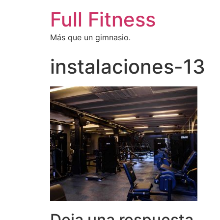
Full Fitness
Más que un gimnasio.
instalaciones-13
Deja una respuesta