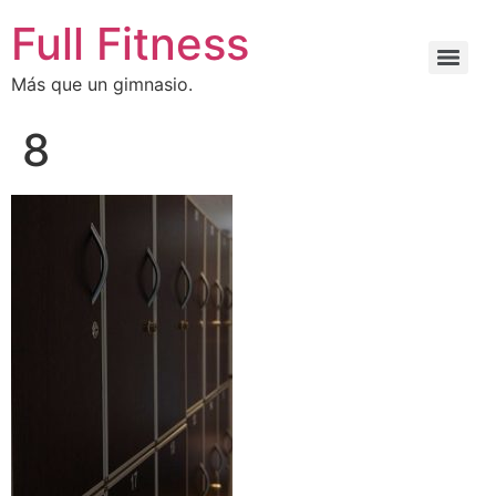
Full Fitness
Más que un gimnasio.
8