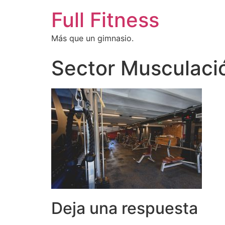
Full Fitness
Más que un gimnasio.
Sector Musculaci
Deja una respuesta