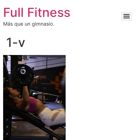
Full Fitness
Más que un gimnasio.
1-v