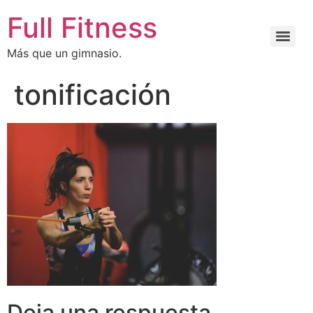
Full Fitness
Más que un gimnasio.
tonificación
Deja una respuesta