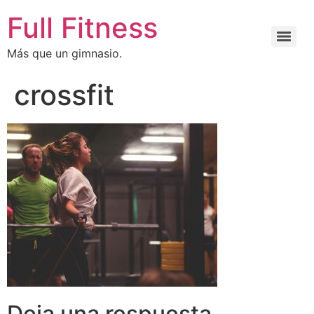
Full Fitness
Más que un gimnasio.
crossfit
Deja una respuesta