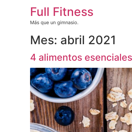
Full Fitness
Más que un gimnasio.
Mes:
abril 2021
4 alimentos esenciales