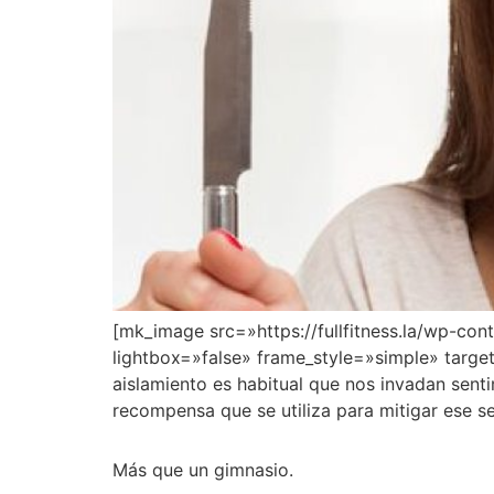
[mk_image src=»https://fullfitness.la/wp-c
lightbox=»false» frame_style=»simple» targe
aislamiento es habitual que nos invadan sent
recompensa que se utiliza para mitigar ese s
Más que un gimnasio.