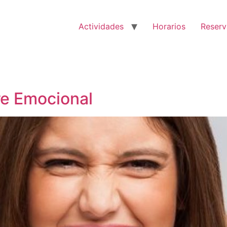
Actividades
Horarios
Reserv
e Emocional