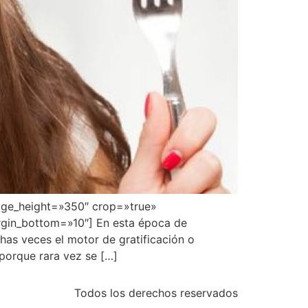
age_height=»350″ crop=»true»
argin_bottom=»10″] En esta época de
has veces el motor de gratificación o
porque rara vez se […]
Todos los derechos reservados