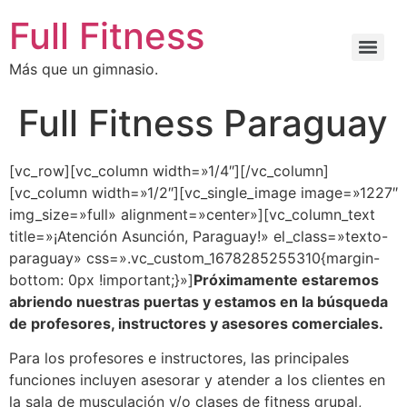
Full Fitness
Más que un gimnasio.
Full Fitness Paraguay
[vc_row][vc_column width=»1/4″][/vc_column]
[vc_column width=»1/2″][vc_single_image image=»1227″
img_size=»full» alignment=»center»][vc_column_text
title=»¡Atención Asunción, Paraguay!» el_class=»texto-
paraguay» css=».vc_custom_1678285255310{margin-
bottom: 0px !important;}»]
Próximamente estaremos
abriendo nuestras puertas y estamos en la búsqueda
de profesores, instructores y asesores comerciales.
Para los profesores e instructores, las principales
funciones incluyen asesorar y atender a los clientes en
la sala de musculación y/o clases de fitness grupal,